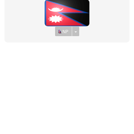
Toggle Dropdown
NP