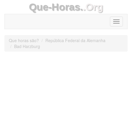
Que-Horas.
.Org
Toggle
navigati
Que horas são?
República Federal da Alemanha
Bad Harzburg