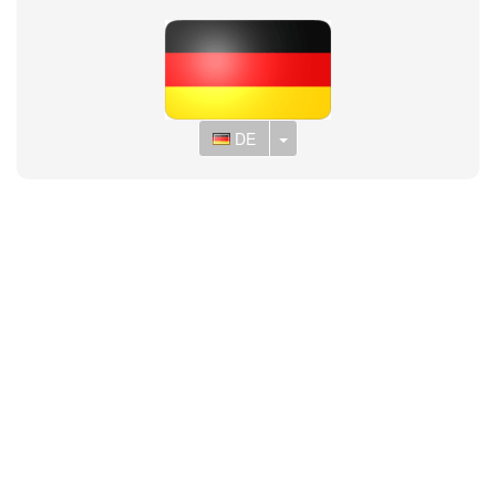
Toggle Dropdown
DE