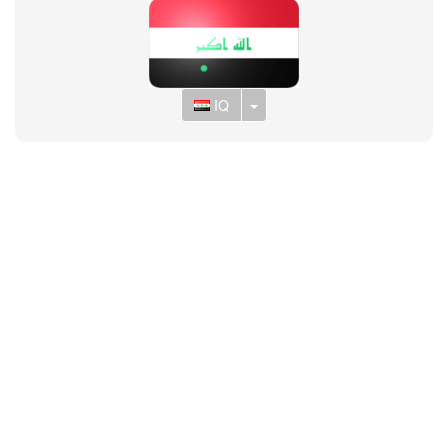
Toggle Dropdown
IQ