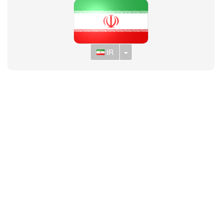
Toggle Dropdown
IR