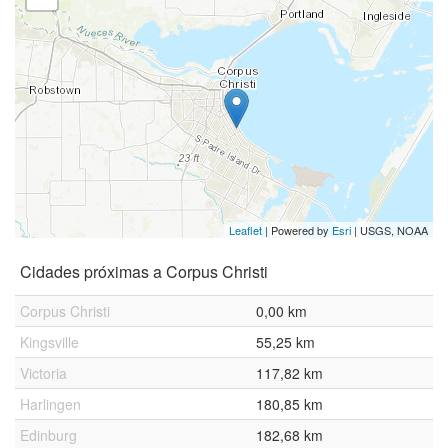
Leaflet
| Powered by
Esri
|
USGS, NOAA
Cidades próximas a Corpus Christi
Corpus Christi
0,00 km
Kingsville
55,25 km
Victoria
117,82 km
Harlingen
180,85 km
Edinburg
182,68 km