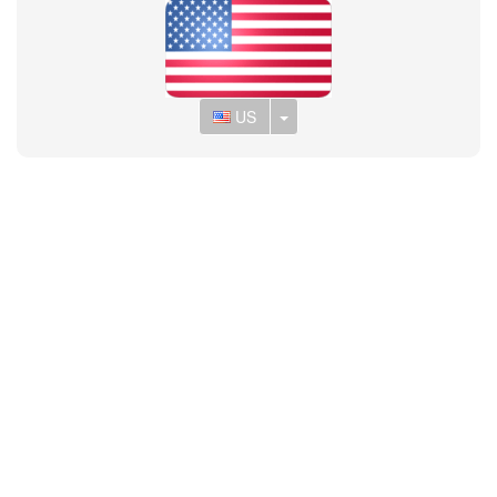
Toggle Dropdown
US