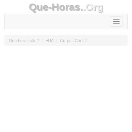
Que-Horas.
.Org
Toggle
navigati
Que horas são?
EUA
Corpus Christi