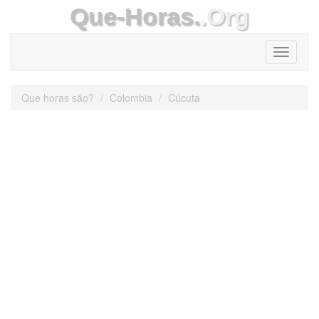
Que-Horas.
.Org
Toggle
navigati
Que horas são?
Colombia
Cúcuta