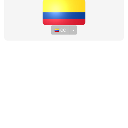
Toggle Dropdown
CO