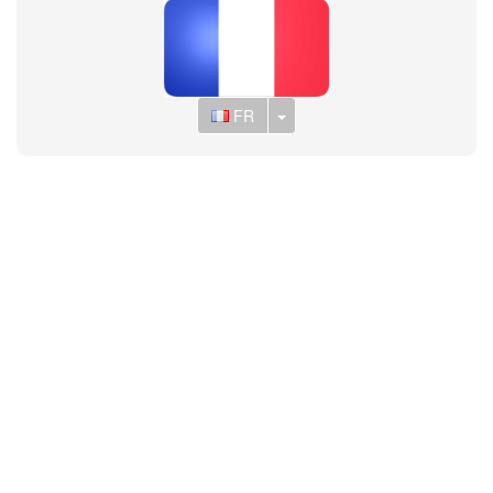
Toggle Dropdown
FR