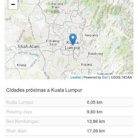
−
Leaflet
| Powered by
Esri
|
USGS, NOAA
Cidades próximas a Kuala Lumpur
Kuala Lumpur
0,05 km
Petaling Jaya
9,60 km
Seri Kembangan
13,86 km
Shah Alam
17,09 km