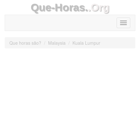
Que-Horas.
.Org
Toggle
navigati
Que horas são?
Malaysia
Kuala Lumpur