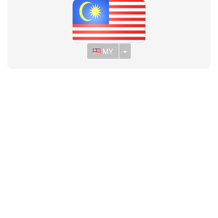
Toggle Dropdown
MY