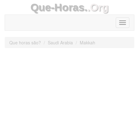
Que-Horas.
.Org
Toggle
navigati
Que horas são?
Saudi Arabia
Makkah