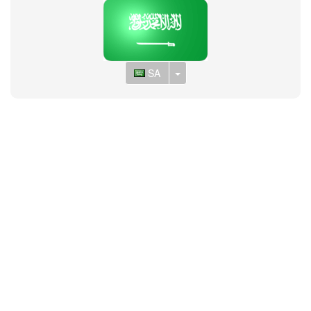
Toggle Dropdown
SA