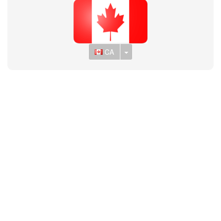
Toggle Dropdown
CA