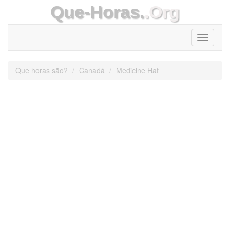
Que-Horas.
.Org
Toggle
navigati
Que horas são?
Canadá
Medicine Hat