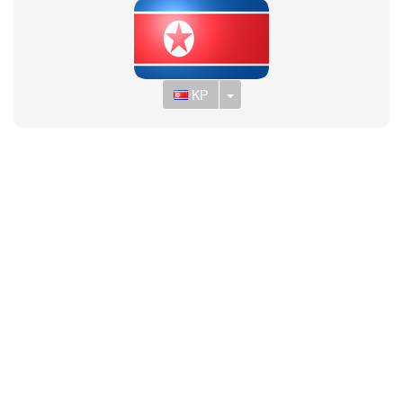
Toggle Dropdown
KP