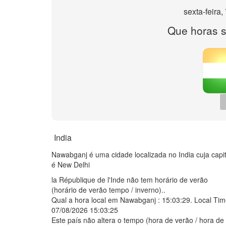
sexta-feira
Que horas 
India
Nawabganj é uma cidade localizada no India cuja capit
é New Delhi
la République de l'Inde não tem horário de verão
(horário de verão tempo / inverno)..
Qual a hora local em Nawabganj :
15:03:29
. Local Tim
07/08/2026 15:03:25
Este país não altera o tempo (hora de verão / hora de