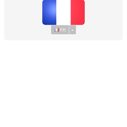
Toggle Dropdown
FR