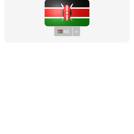
Toggle Dropdown
KE