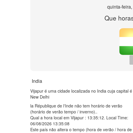
quinta-feira
Que horas
India
Vijapur é uma cidade localizada no India cuja capital é
New Delhi
la République de l'Inde não tem horário de verão
(horário de verão tempo / inverno)..
Qual a hora local em Vijapur :
13:35:12
. Local Time:
06/08/2026 13:35:08
Este país não altera o tempo (hora de verão / hora de