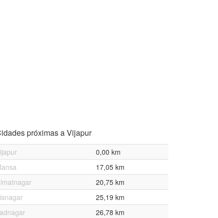
idades próximas a Vijapur
ijapur
0,00 km
ansa
17,05 km
imatnagar
20,75 km
isnagar
25,19 km
adnagar
26,78 km