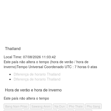
Thailand
Local Time: 07/08/2026 11:03:42
Este país não altera o tempo (hora de verão / hora de
inverno)Tempo Universal Coordenado UTC : 7 horas 0 atas
Diferença de horario Thailand
Diferença de horario Thailand
Hora de verão e hora de inverno
Este país não altera o tempo
Bang Nam Priao
Sawang Arom
Na Dun
Pho Thale
Phu Sang