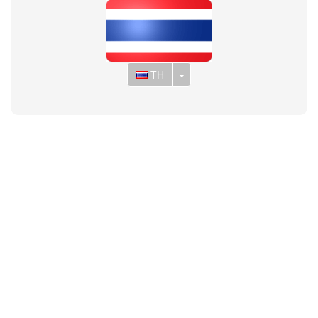
Toggle Dropdown
TH