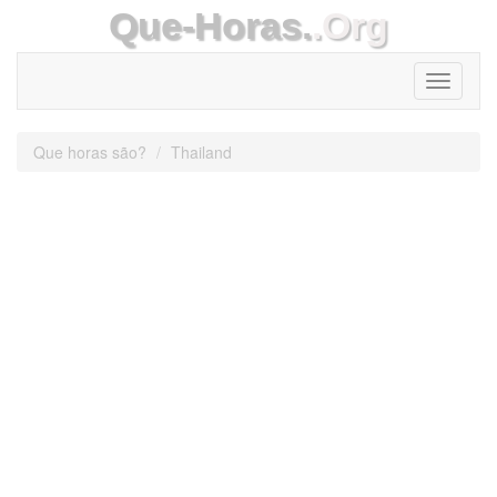
Que-Horas.
.Org
Toggle
navigati
Que horas são?
Thailand