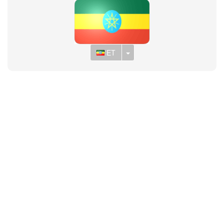
Toggle Dropdown
ET