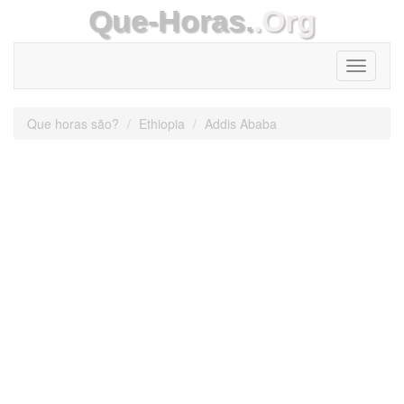
Que-Horas.
.Org
Toggle
navigati
Que horas são?
Ethiopia
Addis Ababa