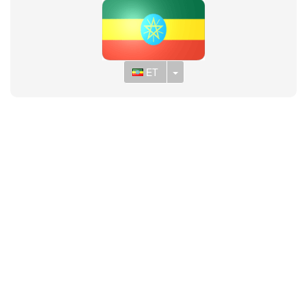
Toggle Dropdown
ET