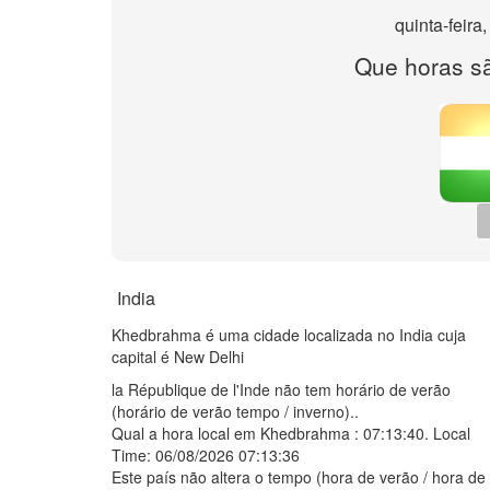
quinta-feira
Que horas 
India
Khedbrahma é uma cidade localizada no India cuja
capital é New Delhi
la République de l'Inde não tem horário de verão
(horário de verão tempo / inverno)..
Qual a hora local em Khedbrahma :
07:13:40
. Local
Time: 06/08/2026 07:13:36
Este país não altera o tempo (hora de verão / hora de