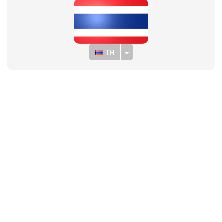
Toggle Dropdown
TH