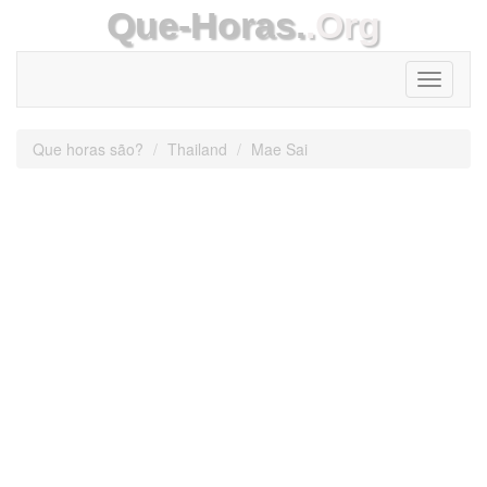
Que-Horas.
.Org
Toggle
navigati
Que horas são?
Thailand
Mae Sai