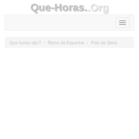
Que-Horas.
.Org
Toggle
navigati
Que horas são?
Reino da Espanha
Pola de Siero