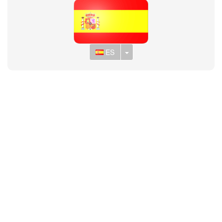
Toggle Dropdown
ES