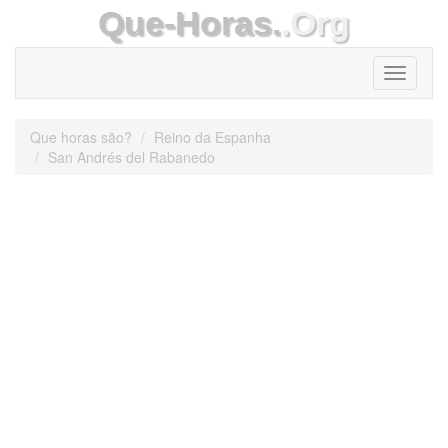
Que-Horas.
.Org
Toggle
navigati
Que horas são?
Reino da Espanha
San Andrés del Rabanedo