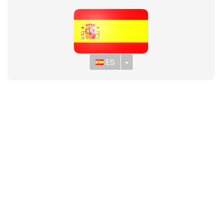
Toggle Dropdown
ES