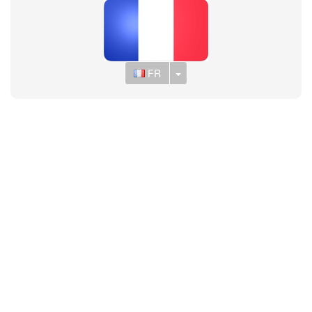
Toggle Dropdown
FR