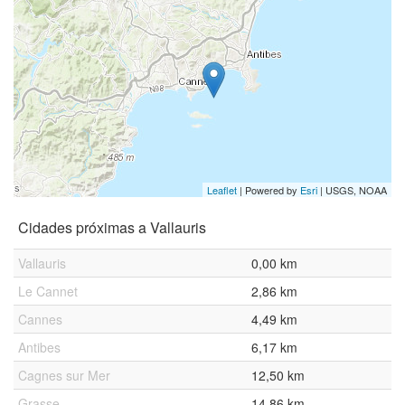
Leaflet
| Powered by
Esri
|
USGS, NOAA
Cidades próximas a Vallauris
Vallauris
0,00 km
Le Cannet
2,86 km
Cannes
4,49 km
Antibes
6,17 km
Cagnes sur Mer
12,50 km
Grasse
14,86 km